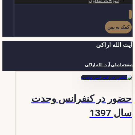
سوالات متداول
کمک به یمن
آیت الله اراکی
صفحه اصلی
آیت الله اراکی
حضور در کنفرانس وحدت
سال 1397