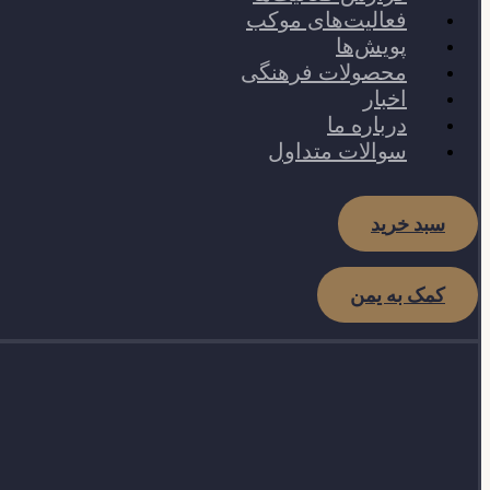
فعالیت‌های موکب
پویش‌ها
محصولات فرهنگی
اخبار
درباره ما
سوالات متداول
سبد خرید
کمک به یمن