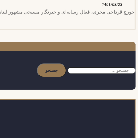
1401/08/23
جورج قرداحی مجری، فعال رسانه‌ای و خبرنگار مسیحی مشهور لبنانی است. او در سپتامبر 2021 به عنوان وزیر اط
جستجو
برای: