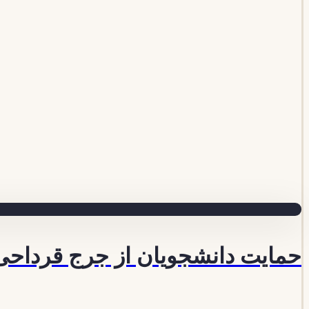
حمایت دانشجویان از جرج قرداحی