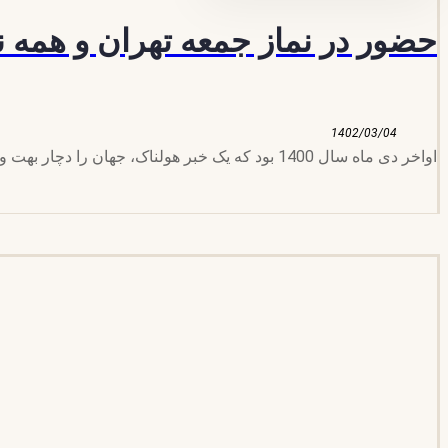
حضور در نماز جمعه تهران و همه ن
1402/03/04
اواخر دی ماه سال 1400 بود که یک خبر هولناک، جهان را دچار بهت و حیرت کرد. رژیم خونخوار سعودی یک زندان را که ...