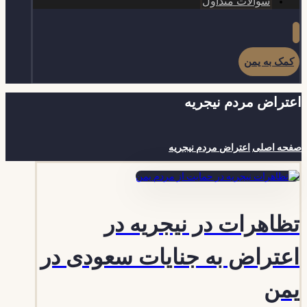
سوالات متداول
کمک به یمن
اعتراض مردم نیجریه
صفحه اصلی
اعتراض مردم نیجریه
تظاهرات در نیجریه در
اعتراض به جنایات سعودی در
یمن