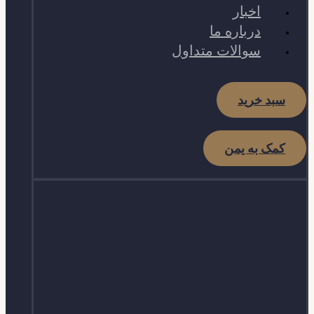
اخبار
درباره ما
سوالات متداول
سبد خرید
کمک به یمن