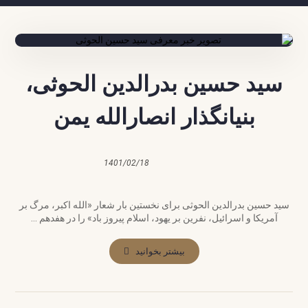
سید حسین بدرالدین الحوثی،
بنیانگذار انصارالله یمن
1401/02/18
سید حسین بدرالدین الحوثی برای نخستین بار شعار «الله اکبر، مرگ بر
آمریکا و اسرائیل، نفرین بر یهود، اسلام پیروز باد» را در هفدهم ...
بیشتر بخوانید