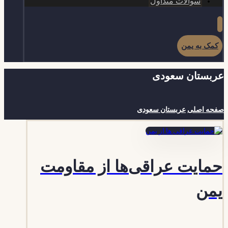
سوالات متداول
کمک به یمن
عربستان سعودی
صفحه اصلی
عربستان سعودی
حمایت عراقی‌ها از مقاومت
یمن