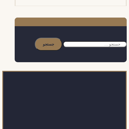
جستجو
برای: