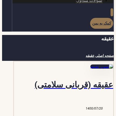
سوالات متداول
کمک به یمن
عقیقه
صفحه اصلی
عقیقه
عقیقه (قربانی سلامتی)
1400/07/20