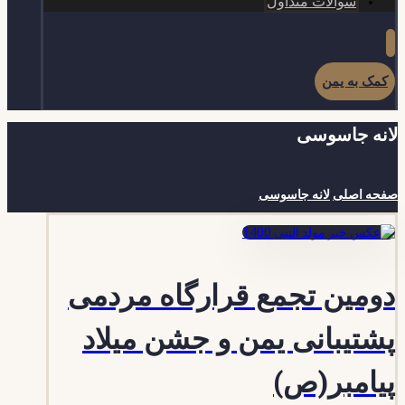
سوالات متداول
کمک به یمن
لانه جاسوسی
صفحه اصلی
لانه جاسوسی
دومین تجمع قرارگاه مردمی
پشتیبانی یمن و جشن میلاد
پیامبر(ص)