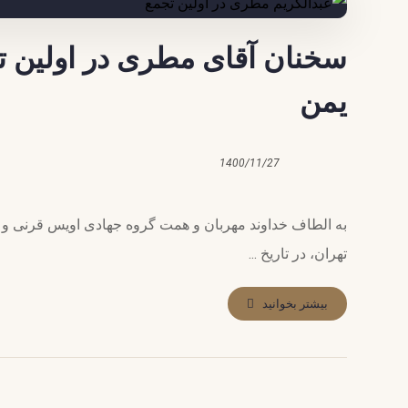
سخنان آقای مطری در اولین ت
یمن
1400/11/27
به الطاف خداوند مهربان و همت گروه جهادی اویس قرنی و با
تهران، در تاریخ ...
بیشتر بخوانید