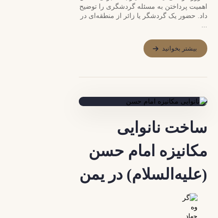
اهمیت پرداختن به مسئله گردشگری را توضیح
داد. حضور یک گردشگر یا زائر از منطقه‌ای در
...
بیشتر بخوانید
ساخت نانوایی
مکانیزه امام حسن
(علیه‌السلام) در یمن