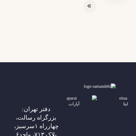
ایتا
آپارات
دفتر تهران:
بزرگراه رسالت،
چهارراه ۱سرسبز،
پلاک ۷۱۳، واحد۶