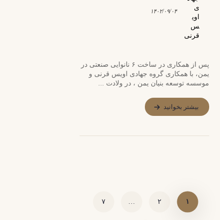
۱۴۰۲/۰۹/۰۴
پس از همکاری در ساخت ۶ نانوایی صنعتی در
یمن، با همکاری گروه جهادی اویس قرنی و
موسسه توسعه بنیان یمن ، در ولادت ...
بیشتر بخوانید
۷
…
۲
۱