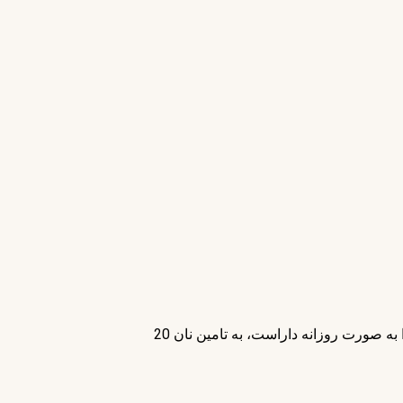
در کلیپ‌ زیر گوشه از روند فعالیت اولین واحد این مجموعه نانوایی، به تصویر کشیده شده است. این نانوایی که ظرفیت پخت 200 هزار نان را به صورت روزانه داراست، به تامین نان 20