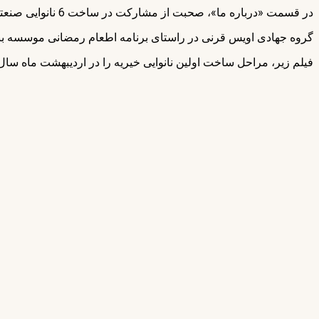
در قسمت «درباره ما»، صحبت از مشارکت در ساخت 6 نانوایی صنعتی به میان آوردیم.
گروه جهادی اویس قرنی در راستای برنامه اطعام رمضانی موسسه بنی
فیلم زیر، مراحل ساخت اولین نانوایی خیریه را در اردیبهشت ماه سال 1398 در یمن نمایش می‌دهد