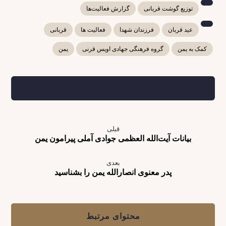
توزیع گوشت قربانی
گزارش فعالیت‌ها
عید قربان
فرزندان شهدا
فعالیت ها
قربانی
کمک به یمن
گروه فرهنگی جهادی اویس قرنی
یمن
قبلی
بیانات آیت‌الله العظمی جوادی آملی پیرامون یمن
بعدی
پدر معنوی انصارالله یمن را بشناسید
محتوای مرتبط