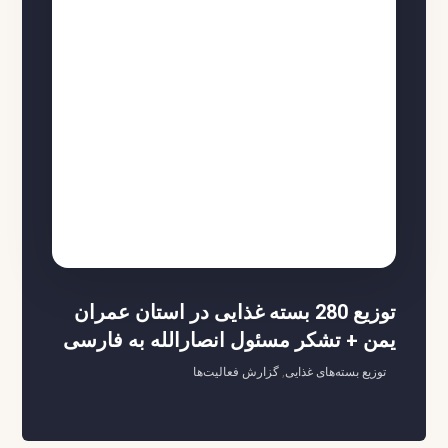
توزیع 280 بسته غذایی در استان عمران
یمن + تشکر مسئول انصارالله به فارسی
توزیع بسته‌های غذایی
,
گزارش فعالیت‌ها