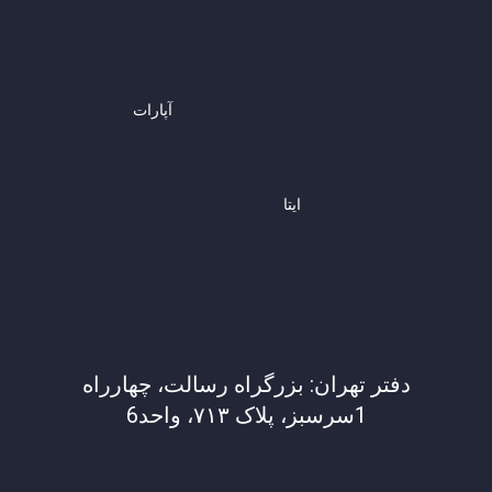
آپارات
ایتا
دفتر تهران: بزرگراه رسالت، چهارراه
1سرسبز، پلاک ۷۱۳، واحد6