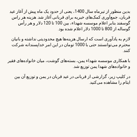
بدین منظور از تیرماه سال 1400، یعنی از حدود یک ماه پیش از آغاز عید
قربان، جمع‌آوری کمک‌های خیریه برای قربانی آغاز شد. هزینه هر راس
گوسفند بنابر اعلام موسسه شهداء، بین 100 تا 120 دلار و هر رأس
گوساله از 800 تا 1000 دلار اعلام شده بود.
لازم به یادآوری است که ارسال هزینه‌ها هیچ محدودیتی نداشته و بانیان
محترم می‌توانستند حتی با 1000 تومان در این امر خداپسندانه شرکت
کنند.
با همکاری موسسه شهداء یمن، بسته‌های گوشت، میان خانواده‌های فقیر
و خانواده‌های شهدا یمن توزیع شد.
در کلیپ زیر، گزارشی از قربانی در عید قربان در یمن و توزیع آن بین
ایتام را مشاهده می‌کنید.