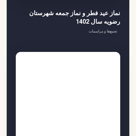
نماز عید فطر و نماز جمعه شهرستان
رضویه سال 1402
تجمع‌ها و مراسمات