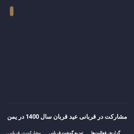
مشارکت در قربانی عید قربان سال 1400 در یمن
گزارش فعالیت‌ها
توزیع گوشت قربانی
مشارکت در قربانی عید قربان سا