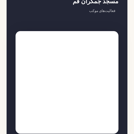
مسجد جمکران قم
فعالیت‌های موکب