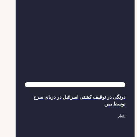
درنگی در توقیف کشتی‌ اسرائیل در دریای سرخ
توسط یمن
اخبار