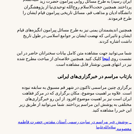
ایران رسید) به طرح مسائل روایی پیرامون حضرت زید
پرداختند. همچنین حجت‌الاسلام روح‌الله توحیدی‌نیا از پژوهشگران
دانشگاه ادیان و مذاهب قم، مسائل تاریخی پیرامون قیام ایشان را
طرح فرمودند.
همچنین اندیشمندان یمنی نیز به طرح مسائل پیرامون انگیزه‌های قیام
ایشان و تاثیراتی که نهضت ایشان بر جوامع اسلامی در طول تاریخ
داشت اشاره کردند.
شما می‌توانید جهت مشاهده متن کامل بیانات سخنرانان حاضر در این
نشست روی
اینجا
کلیک کنید. همچنین خلاصه‌ای از مباحث مطرح شده
نیز در انتهای همین نوشتار قابل مشاهده است.
بازتاب مراسم در خبرگزاری‌های ایرانی
برگزاری چنین مراسمی تاکنون در شهر قم مسبوق به سابقه نبوده
است. علاوه بر اهمیت موضوع، مکان برگزاری که در مرکز فقاهت
ایران است نیز بر اهمیت موضوع افزود. از این رو خبرگزاری‌های
مختلفی به پوشش این مراسم پرداختند. شما می‌توانید از طریق زیر
این خبر را مشاهده کنید.
_ پوشش خبر مراسم در سایت رسمی آستان مقدس حضرت فاطمه
سلام‌الله‌علیها
معصومه