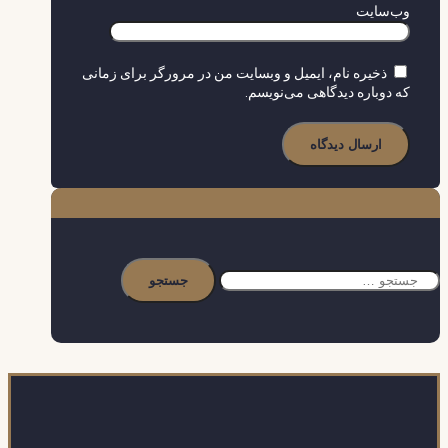
وب‌سایت
ذخیره نام، ایمیل و وبسایت من در مرورگر برای زمانی
که دوباره دیدگاهی می‌نویسم.
جستجو
برای: