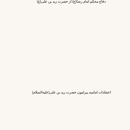
دفاع محکم امام رضا(ع) از حضرت زید بن علی(ع)
اعتقادات امامیه پیرامون حضرت زید بن علی(علیه‌السلام)