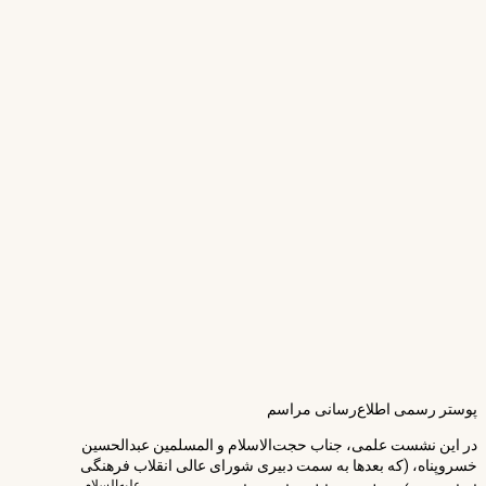
پوستر رسمی اطلاع‌رسانی مراسم
در این نشست علمی، جناب حجت‌الاسلام و المسلمین عبدالحسین
خسروپناه، (که بعدها به سمت دبیری شورای عالی انقلاب فرهنگی
علیه‌السلام