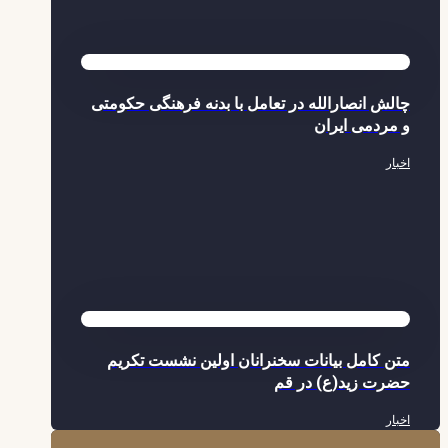
چالش انصارالله در تعامل با بدنه فرهنگی حکومتی
و مردمی ایران
اخبار
متن کامل بیانات سخنرانان اولین نشست تکریم
حضرت زید(ع) در قم
اخبار