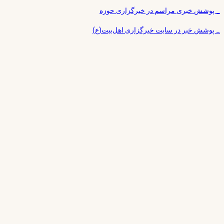
_ پوشش خبری مراسم در خبرگزاری حوزه
_ پوشش خبر در سایت خبرگزاری اهل‌بیت(ع)