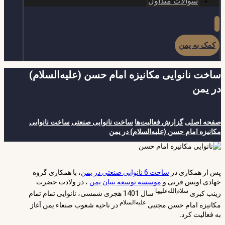
سوالات متداول
کمک به یمن
ساخت نانوایی مکانیزه امام حسن (علیه‌السلام)
در یمن
صفحه اصلی
گزارش فعالیت‌ها
ساخت نانوایی صنعتی
ساخت نانوایی
مکانیزه امام حسن (علیه‌السلام) در یمن
پس از همکاری در
ساخت 6 نانوایی صنعتی در یمن
، با همکاری گروه
جهادی اویس قرنی و
موسسه توسعه بنیان یمن
، در ولادت حضرت
سلام‌الله‌علیها
زینب کبری
سال 1401 هجری شمسی، نانوایی تمام تمام
علیه‌السلام
مکانیزه امام حسن مجتبی
در ناحیه شعوب صنعاء یمن آغاز
به فعالیت کرد.