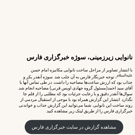
نانوایی زیرزمینی، سوژه خبرگزاری فارس
با انتشار تصاویر از مراحل ساخت نانوایی مکانیزه امام حسن
علیه‌السلام
، توجه خبرنگار فارس به آن جلب شد. سوژه آنقدر بکر و
جذاب بود که ارزش ساعت‌ها مصاحبه را داشت. در طی تماس آنها با
آقای سید احمد(مسئول گروه جهادی اویس قرنی) مصاحبه انجام شد.
سوال‌ها آنقدر دقیق و با رعایت جزئیات بود که مطلبی را از قلم جا
نگذارد. انتشار این گزارش همراه بود با موجی از استقبال مردمی از
روند ساخت این نانوایی. شما می‌توانید این گزارش جذاب و خواندنی
خبرگزاری فارس را از طریق لینک زیر مشاهده کنید.
مشاهده گزارش در سایت خبرگزاری فارس