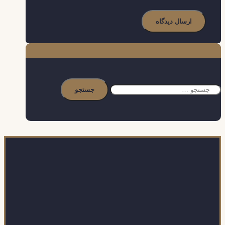
جستجو
برای: