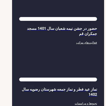
حضور در جشن نیمه شعبان سال 1401 مسجد
جمکران قم
فعالیت‌های موکب
نماز عید فطر و نماز جمعه شهرستان رضویه سال
1402
تجمع‌ها و مراسمات