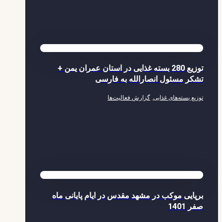
توزیع 280 بسته غذایی در استان عمران یمن +
تشکر مسئول انصارالله به فارسی
توزیع بسته‌های غذایی
,
گزارش فعالیت‌ها
برپایی موکب در مشهد مقدس در ایام پایانی ماه
صفر 1401