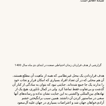
شبکه العالم است.
گزارشی از هدف قراردان زندان احتیاطی صعده در ابتدای دی ماه سال 1400
هدف قراردادن یک محل غیرنظامی که همه از ماهیت آن مطلع هستند،
آن هم محلی که در آن تعداد افراد بسیاری که امکان فرار و نجات خود
را ندارند یک جا جمع شده‌اند، جنایتی نبود که بتوان به سادگی از کنار آن
گذشت و بی‌تفاوت فقط تماشا کرد. ولی در کمال ناباوری، هیچ یک از
نهادهای بین‌المللی واکشنی به این جنایت نشان نداده و رسانه‌های آنها
سعی در ساسنور کردن آن داشتند. همین سبب برانگیختن خشم
آزادی‌خواهان جهان شد و اعتراضات بسیاری در جهان علیه آل‌سعود