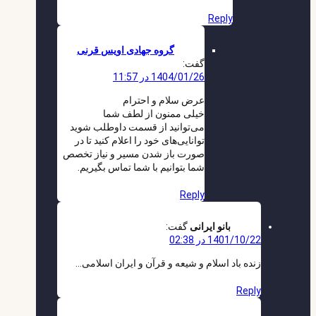
Reply
گروه جهادی اویس قرنی
گفت:
1404/01/26 در 11:57
عرض سلام و احترام
خیلی ممنون از لطف شما
می‌توانید از قسمت داوطلب شوید
توانایی‌های خود را اعلام کنید تا در
صورت باز شدن مسیر و نیاز تخصص
شما بتوانیم با شما تماس بگیریم.
Reply
بانو ایرانی
گفت:
1401/10/22 در 02:38
زنده باد اسلام و شیعه و قرآن و ایران اسلامی…
Reply