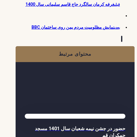
غرفه کرمان سالگرد حاج قاسم سلیمانی سال 1400
قبلی
نمایش مظلومیت مردم یمن روی ساختمان BBC
بعدی
محتوای مرتبط
حضور در جشن نیمه شعبان سال 1401 مسجد
جمکران قم