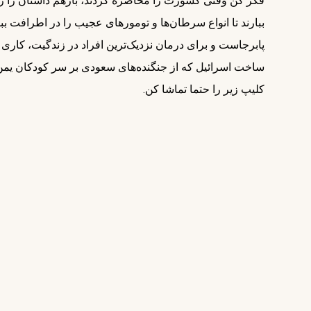
فکر کن وقتی کشورت را محاصره کردند، بازهم داستان را رها
ببارند تا انواع سرطان‌ها و تومورهای عجیب را در اطرافت بب
پابرجاست و برای درمان نزدیک‌ترین افراد در زندگیت، کاری ا
ساخت اسرائیل که از جنگنده‌های سعودی بر سر کودکان یمن م
کلیپ زیر را حتما تماشا کن.