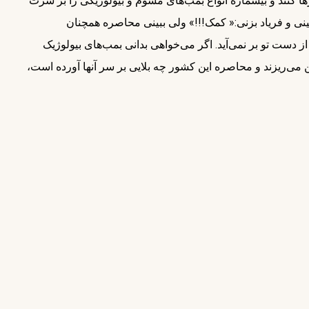
 کنند و بیشماره انواع بمب‌های مسوم و بیولوژیکی را بر سرت
ینی و فریاد بزنی:« کمک!!!» ولی ببینی محاصره همچنان
ز دست تو بر نمی‌آید. اگر می‌خواهی بدانی بمب‌های بیولوژیک
ی‌ریزند و محاصره این کشور چه بلایی بر سر آنها آورده است،