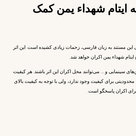
 ایتام شهداء یمن کمک
دوبله حرفه‌ای این مستند به زبان فارسی، زحمات زیادی کشیده است. این اثر
یتام شهداء یمن اکران خواهد شد.
ای سینمایی و … می‌توانند محل اکران این اثر باشند. هر کیفیت
محدودیتی برای کیفیت وجود ندارد، ولی با توجه به کیفیت بالای
برای اکران پاسخگو است.