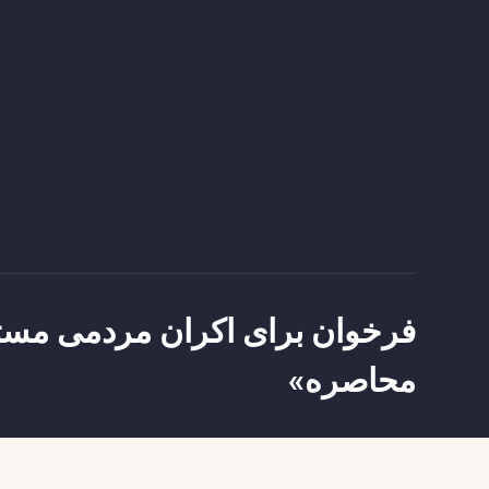
فرخوان برای اکران مردمی مست
محاصره»