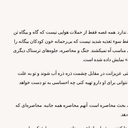
د و رنج و ماتم تمامی ندارد. همه غصه فقط از حملات هوایی نیست که گاه و بیگاه تن
فقط سوء تغذیه شدید نیست که بی‌رحمانه خون کودکان بیگانه را
در شیشه می‌کند و یا مادران یمنی، فقط از نبود آب‌آشامیدنی مناسب آه نمی‎کشند. جنگ و محاصره، جلوه‌های ترسناک دیگری
» نمایش داده شده است.
تی عزیزانت در مقابل چشمت ذره ذره آب شوند و تو به علت
 نتوانی برای او دارو تهیه کنی چه احساسی به تو دست خواهد
ت، بحث محاصره است. آنهم محاصره همه جانبه. محاصره‌ای که
دهد.