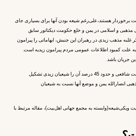
ت برخوردار هستند،علی‌رغم شیعه بودن آنها برای بسیاری جای
مذهبی و اسلامی در یمن و خلع حکومت دیکتاتور سابق
 غلبه مذهب زیدی در رهبران این جنبش، ابهاماتی را پیرامون
ا به علت کمبود اطلاعات عمومی مردم پیرامون زیدیه است.
این جریان باشد.
بنابر آمارهای رسمی، حدود 55 درصد جمعیت یمن را اهل سنت شافعی و حدود 45 درصد آن را شیعیان زیدی تشکیل
هبی انصارالله یمن و موضع آنها نسبت به شیعیان
یت ویکی‌شیعه(وابسته به مجمع جهانی اهل‌بیت)، مقاله مرتبط با
ت؟