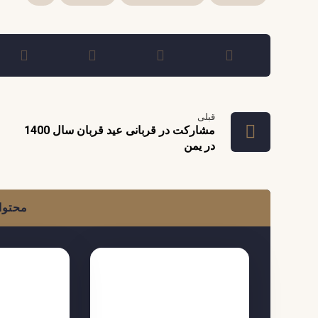
قبلی
مشارکت در قربانی عید قربان سال 1400
در یمن
محتوا