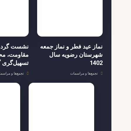
نماز عید فطر و نماز جمعه
نشست گرد
شهرستان رضویه سال
مقاومت، مح
1402
تسهیل‌گری 
تجمع‌ها و مراسمات
تجمع‌ها و مراسم