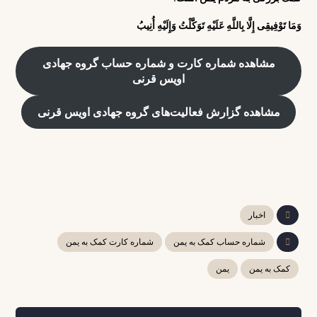
وَمَا تَوْفِیقِی إِلَّا بِاللَّهِ عَلَیْهِ تَوَکَّلْتُ وَإِلَیْهِ أُنِیبُ
مشاهده شماره کارت و شماره حساب گروه جهادی
اویس قرنی
مشاهده گزارش فعالیت‌های گروه جهادی اویس قرنی
اخبار
شماره حساب کمک به یمن
شماره کارت کمک به یمن
کمک به یمن
یمن