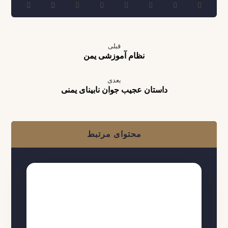
قبلی
نظام آموزشی یمن
بعدی
داستان عجیب جوان نابینای یمنی
محتوای مرتبط