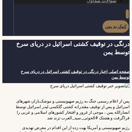
سوالات متداول
کمک به یمن
درنگی در توقیف کشتی‌ اسرائیل در دریای سرخ
توسط یمن
صفحه اصلی
اخبار
درنگی در توقیف کشتی‌ اسرائیل در دریای سرخ
توسط یمن
پس از اعلام رسمی جنگ به رژیم صهیونیستی و موشک‌باران شهرهای
اسرائیل و پس از توقیف مقتدرانه کشتی گلکسی لیدر اسرائیل توسط
انصارالله یمن ، موجی از غرور و افتخار کشورهای اسلامی و عربی را
فراگرفت و هشتک
#الحوثی_سید_العرب
ترند شد.
رژیم صهیونیستی و آمریکا بهت زده از این اقدام در معرض تهدیدی