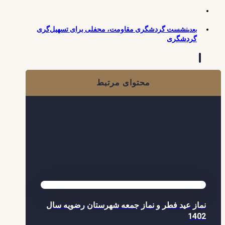
نشست گردشگری مقاومت، محفلی برای تسهیل‌گری
بعدی
گردشگری
محتوای مرتبط
نماز عید فطر و نماز جمعه شهرستان رضویه سال
1402