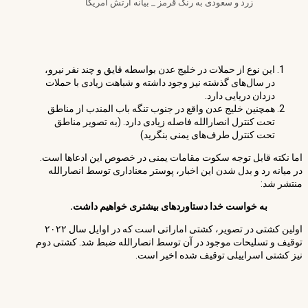
زرد و سعودی به رنگ قرمز _ بیانه ارتش آمریکا
این نوع از حملات در خلیج عدن بواسطه قایق و چند نفر نیرو،
در سال‌های گذشته نیز وجود داشته و شباهت زیادی با حملات
دزدان دریایی دارد.
همچنین خلیج عدن واقع در جنوب تنگه باب المندب از مناطق
تحت کنترل انصارالله فاصله زیادی دارد. (به تصویر مناطق
تحت کنترل طرف‌های یمنی بنگرید)
اما نکته قابل توجه سکوت مقامات یمنی در خصوص این ادعاها است.
در میانه رد و بدل شدن این اخبار، پوستر معناداری توسط انصارالله
منتشر شد:
به خواست خدا دستاوردهای بیشتری خواهیم داشت.
اولین کشتی در تصویر، کشتی اماراتی است که در اوایل سال ۲۰۲۲
توقیف و تسلیحات موجود در آن توسط انصارالله ضبط شد. کشتی دوم
نیز کشتی اسراییلی توقیف شده اخیر است.