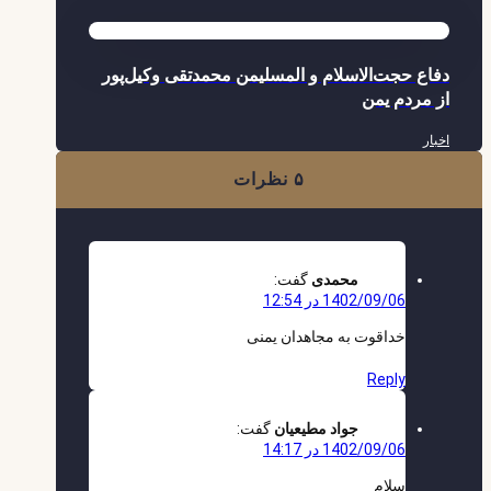
دفاع حجت‌الاسلام و المسلیمن محمدتقی وکیل‌پور
از مردم یمن
اخبار
۵ نظرات
محمدی
گفت:
1402/09/06 در 12:54
خداقوت به مجاهدان یمنی
Reply
جواد مطیعیان
گفت:
1402/09/06 در 14:17
سلام