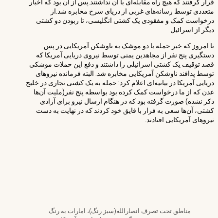
قرار گرفتند که هیچ راه مقابله‌ای با آن نداشتند.پس از آن بود که اخبار
متعددی توسط رسانه‌های غربی از دریای سرخ مخابره شد.از
درخواست کمک و مفقودی یک کشتی انگلیسی، تا ربودن دو کشتی
دیگر از اسرائیل
تا امروز که خبر حمله با دو موشک به ناوشکن آمریکایی در پس
دستگیری پنج نفر از مجاهدین یمنی توسط نیروی دریایی آمریکا که
قصد توقیف یک کشتی اسرائیلی را داشتند و دفع این حملات موشکی
توسط پدافند ناوشکن آمریکایی مخابره شد. البته فرمانده نیروهای
دریایی آمریکا در بیانیه‌ای اعلام کرد: حمله به یک کشتی تجاری در خلیج
عدن که از ما درخواست کمک کرده بود بواسطه پنج نفر(ملیت آن‌ها
ذکر نشده) صورت گرفته بود که در هنگام ارسال نیرو برای آزادی
کشتی، آن‌ها سعی به فرار با قایق خود کردند که در نهایت به دست
نیروهای آمریکایی افتادند.
مناطق تحت تصرف انصارالله(سبز رنگ)، امارات به رنگ